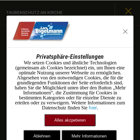
TAUBENSCHUTZ AN KIRCHE
Privatsphäre-Einstellungen
Wir setzen Cookies und ähnliche Technologien
(gemeinsam als Cookies bezeichnet) ein, um Ihnen eine
optimale Nutzung unserer Webseite zu ermöglichen.
Abgesehen von den notwendigen Cookies, die für die
grundlegenden Funktionen der Seite erforderlich sind,
haben Sie die Möglichkeit unten über den Button „Mehr
Informationen“, die Zustimmung für Cookies in
bestimmten Kategorien oder für einzelne Dienste zu
erteilen oder zu verweigern. Weitere Informationen zum
hier
Datenschutz finden Sie
.
Alles akzpetieren
Ablehnen
Mehr Informationen